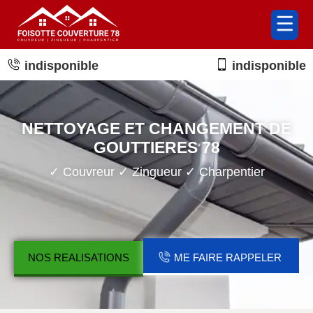
indisponible
indisponible
NETTOYAGE ET CHANGEMENT DE
GOUTTIERES 78
✓ Couvreur ✓ Zingueur ✓ Charpentier
NOS REALISATIONS
ME FAIRE RAPPELER