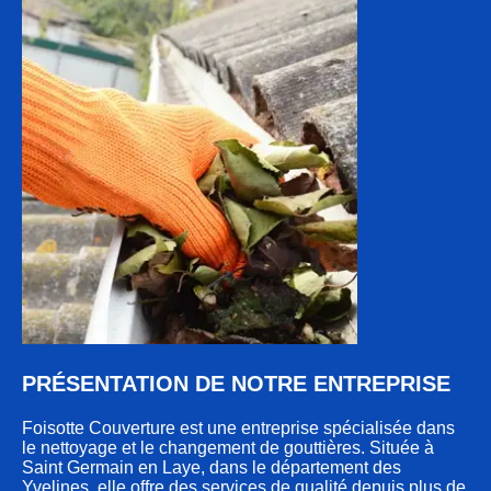
PRÉSENTATION DE NOTRE ENTREPRISE
Foisotte Couverture est une entreprise spécialisée dans
le nettoyage et le changement de gouttières. Située à
Saint Germain en Laye, dans le département des
Yvelines, elle offre des services de qualité depuis plus de