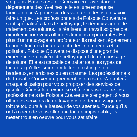
vingt ans. Basée à Saint-Germain-en-Laye, dans le
département des Yvelines, elle est une entreprise
familiale qui s'appuie sur des valeurs fortes et un savoir-
faire unique. Les professionnels de Foisotte Couverture
sont spécialisés dans le nettoyage, le démoussage et le
traitement des toitures. Ils réalisent un travail soigneux et
minutieux pour vous offrir des finitions impeccables. En
plus d'un nettoyage en profondeur, ils réalisent également
la protection des toitures contre les intempéries et la
pollution. Foisotte Couverture dispose d'une grande
expérience en matière de nettoyage et de démoussage
de toiture. Elle est capable de traiter tous les types de
toitures, qu'elles soient en tuiles, en shingle, en
bardeaux, en ardoises ou en chaume. Les professionnels
de Foisotte Couverture prennent le temps de s'adapter à
chaque situation pour vous proposer des services de
qualité. Grâce à leur expertise et à leur savoir-faire, les
professionnels de Foisotte Couverture s'engagent à vous
offrir des services de nettoyage et de démoussage de
toiture toujours à la hauteur de vos attentes. Parce qu'ils
ont à coeur de vous offrir une toiture impeccable, ils
mettent tout en oeuvre pour vous satisfaire.