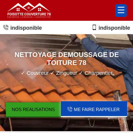
indisponible
indisponible
NETTOYAGE DEMOUSSAGE DE
TOITURE 78
✓ Couvreur ✓ Zingueur ✓ Charpentier
NOS REALISATIONS
ME FAIRE RAPPELER