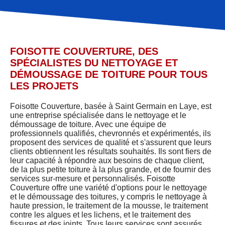
FOISOTTE COUVERTURE, DES
SPÉCIALISTES DU NETTOYAGE ET
DÉMOUSSAGE DE TOITURE POUR TOUS
LES PROJETS
Foisotte Couverture, basée à Saint Germain en Laye, est
une entreprise spécialisée dans le nettoyage et le
démoussage de toiture. Avec une équipe de
professionnels qualifiés, chevronnés et expérimentés, ils
proposent des services de qualité et s'assurent que leurs
clients obtiennent les résultats souhaités. Ils sont fiers de
leur capacité à répondre aux besoins de chaque client,
de la plus petite toiture à la plus grande, et de fournir des
services sur-mesure et personnalisés. Foisotte
Couverture offre une variété d'options pour le nettoyage
et le démoussage des toitures, y compris le nettoyage à
haute pression, le traitement de la mousse, le traitement
contre les algues et les lichens, et le traitement des
fissures et des joints. Tous leurs services sont assurés