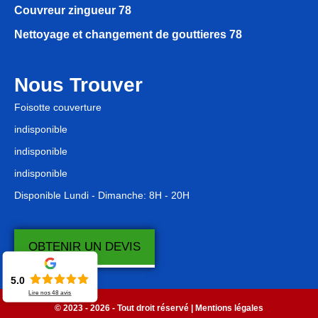
Couvreur zingueur 78
Nettoyage et changement de gouttieres 78
Nous Trouver
Foisotte couverture
indisponible
indisponible
indisponible
Disponible Lundi - Dimanche: 8H - 20H
OBTENIR UN DEVIS
5.0
Lire nos
48
avis
© 2023 - 2026 - Tout droit réservé |
Mentions légales